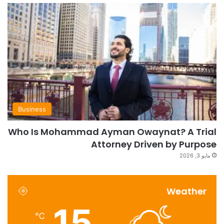
Business
Who Is Mohammad Ayman Owaynat? A Trial
Attorney Driven by Purpose
مايو 3, 2026
Weather
15
℃