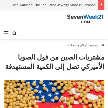
Valora Jewelry and Watches: The Top Rated Jewelry Store in Lebanon
بحث عن
الق
الرئيسية
/
أرقام وإحصاءات
مشتريات الصين من فول الصويا
الأميركي تصل إلى الكمية المستهدفة