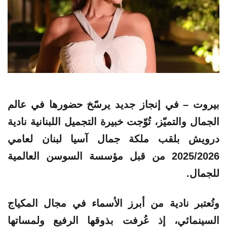
بيروت – في إنجاز جديد يرسّخ حضورها في عالم
الجمال والتميّز، تُوّجت خبيرة التجميل اللبنانية نادية
درويش بلقب ملكة جمال آسيا لبنان لعامي
2025/2026 من قبل مؤسسة السوسن العالمية
للجمال.
وتُعتبر نادية من أبرز الأسماء في مجال المكياج
السينمائي، إذ عُرفت بذوقها الرفيع ولمساتها