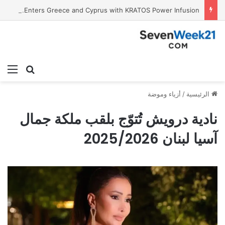
Tobacco International Inc. Enters Greece and Cyprus with KRATOS Power Infusion
بحث عن
الق
الرئيسية
/
أزياء وموضة
نادية درويش تُتوّج بلقب ملكة جمال
آسيا لبنان 2025/2026