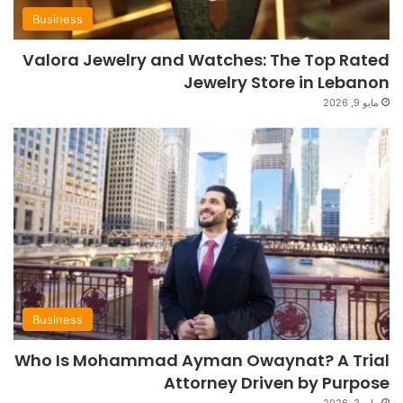
Business
Valora Jewelry and Watches: The Top Rated
Jewelry Store in Lebanon
مايو 9, 2026
Business
Who Is Mohammad Ayman Owaynat? A Trial
Attorney Driven by Purpose
مايو 3, 2026