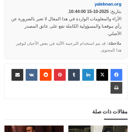
yalebnan.org
بتاريخ:
2025-10-15 10:44:00
.
الآراء والمعلومات الواردة في هذا المقال لا تعبر بالضرورة عن
رأي موقعنا والمسؤولية الكاملة تقع على عاتق المصدر
الأصلي.
ملاحظة:
قد يتم استخدام الترجمة الآلية في بعض الأحيان لتوفير
هذا المحتوى.
لينكدإن
‏Tumblr
بينتيريست
‏Reddit
‏VKontakte
مشاركة عبر البريد
طباعة
مقالات ذات صلة