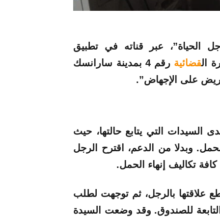
ل الحياة”، عبر قناته في تطبيق
 ال
قضائية
رقم 4 بمدينة سارانسك
حريض على الإجهاض”.
 السيدات التي يتابع حالتها، حيث
الحمل. وبدلا من الدعم، اقترح الرجل
كافة تكاليف إنهاء الحمل.
علاقتها بالرجل، ثم توجهت لطلب
التابعة للصندوق. وقد وضعت السيدة