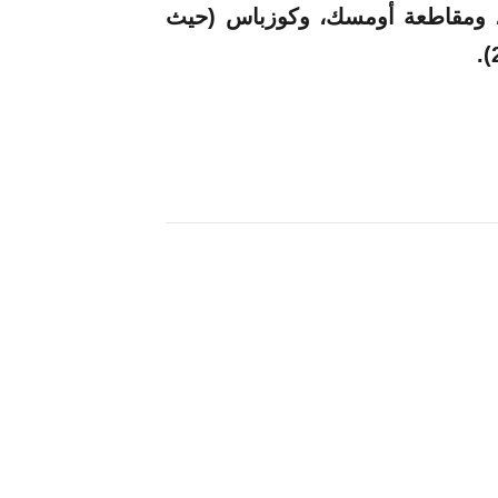
ك، ومقاطعة أومسك، وكوزباس (حيث