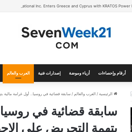
bacco International Inc. Enters Greece and Cyprus with KRATOS Power 
أرقام وإحصاءات
أزياء وموضة
إصدارات فنية
العرب والعالم
الرئيسية
/
العرب والعالم
/
سابقة قضائية في روسيا.. أول غرامة مالية ب
سابقة قضائية في روسيا..
بتهمة التحريض على الإ