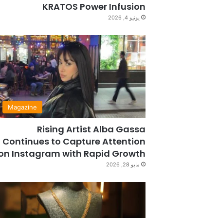
KRATOS Power Infusion
يونيو 4, 2026
Magazine
Rising Artist Alba Gassa
Continues to Capture Attention
on Instagram with Rapid Growth
مايو 28, 2026