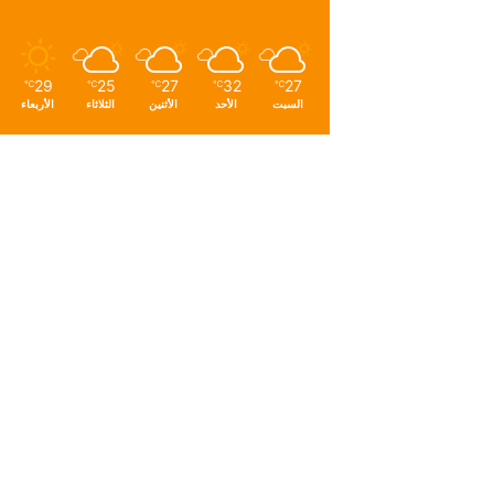
29
25
27
32
27
℃
℃
℃
℃
℃
السبت
الأحد
الأثنين
الثلاثاء
الأربعاء