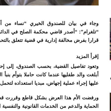
وجاء في بيان للصندوق الخيري “نساء من أج
“تلغرام”: “أصدر قاضي محكمة الصلح في الدائرة
قرارا بفرض مخالفة إدارية في قضية تتعلق بالت
إقرأ المزيد
وتعود تفاصيل القضية، بحسب الصندوق، إلى إحدى
أبلغت والد طفليها عندما كانت حاملا بتوأم بنبأ 
عليها إجراء عملية إجهاض، مبديا استعداده لتحمل 
ورفضت الأم هذا العرض بشكل قاطع وقررت قطع 
الحماية والدعم من الخدمات القانونية والنفسية 