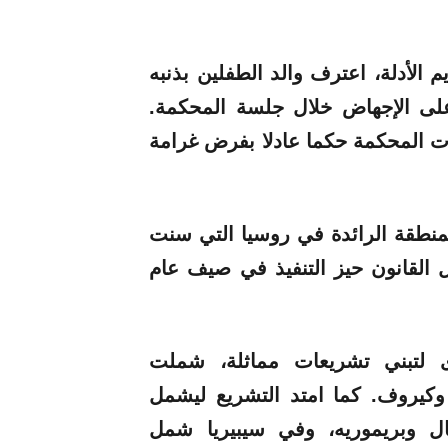
الأدلة، اعترف والد الطفلين بذنبه
 على الإجهاض خلال جلسة المحكمة.
رت المحكمة حكما عادلا بفرض
غرامة
لمنطقة الرائدة في
روسيا
التي سنت
القانون حيز التنفيذ في صيف عام
لتبني تشريعات مماثلة، شملت
 وكيروف. كما امتد التشريع ليشمل
 وبريموريه، وفي سيبيريا شمل