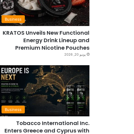
Business
KRATOS Unveils New Functional
Energy Drink Lineup and
Premium Nicotine Pouches
يونيو 20, 2026
Business
Tobacco International Inc.
Enters Greece and Cyprus with