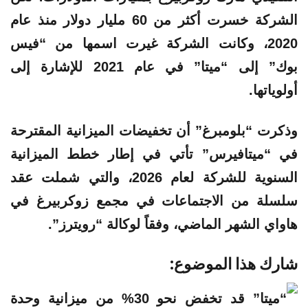
الشركة خسرت أكثر من 60 مليار دولار منذ عام
2020، وكانت الشركة غيرت اسمها من “فيس
بوك” إلى “ميتا” في عام 2021 للإشارة إلى
أولوياتها.
وذكرت “بلومبرغ” أن تخفيضات الميزانية المقترحة
في “ميتافيرس” تأتي في إطار خطط الميزانية
السنوية للشركة لعام 2026، والتي شملت عقد
سلسلة من الاجتماعات في مجمع زوكربيرغ في
هاواي الشهر الماضي، وفقاً لوكالة “رويترز”.
شارك هذا الموضوع: