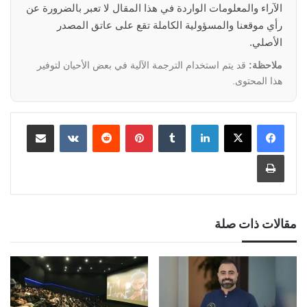
الآراء والمعلومات الواردة في هذا المقال لا تعبر بالضرورة عن
رأي موقعنا والمسؤولية الكاملة تقع على عاتق المصدر
الأصلي.
ملاحظة:
قد يتم استخدام الترجمة الآلية في بعض الأحيان لتوفير
هذا المحتوى.
لينكدإن
‏Tumblr
بينتيريست
‏Reddit
‏VKontakte
مشاركة عبر البريد
طباعة
مقالات ذات صلة