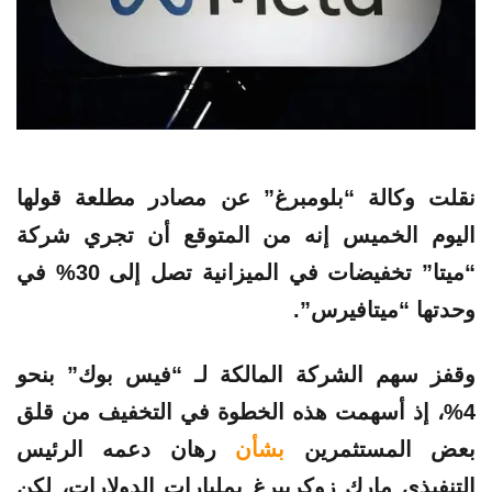
نقلت وكالة “بلومبرغ” عن مصادر مطلعة قولها
اليوم الخميس إنه من المتوقع أن تجري شركة
“
ميتا
” تخفيضات في الميزانية تصل إلى 30% في
وحدتها “ميتافيرس”.
وقفز سهم الشركة المالكة لـ “فيس بوك” بنحو
4%، إذ أسهمت هذه الخطوة في التخفيف من قلق
بعض المستثمرين
بشأن
رهان دعمه الرئيس
التنفيذي مارك زوكربيرغ بمليارات الدولارات، لكن